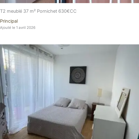
T2 meublé 37 m² Pornichet 630€CC
Principal
Ajouté le 1 avril 2026