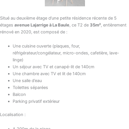
Situé au deuxième étage d’une petite résidence récente de 5
étages
avenue Lajarrige à La Baule
, ce T2 de
35m²
, entièrement
rénové en 2020, est composé de :
Une cuisine ouverte (plaques, four,
réfrigérateur/congélateur, micro-ondes, cafetière, lave-
linge)
Un séjour avec TV et canapé-lit de 140cm
Une chambre avec TV et lit de 140cm
Une salle d’eau
Toilettes séparées
Balcon
Parking privatif extérieur
Localisation :
A 200m de la plage