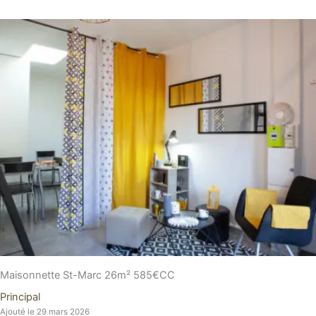
Maisonnette St-Marc 26m² 585€CC
Principal
Ajouté le 29 mars 2026