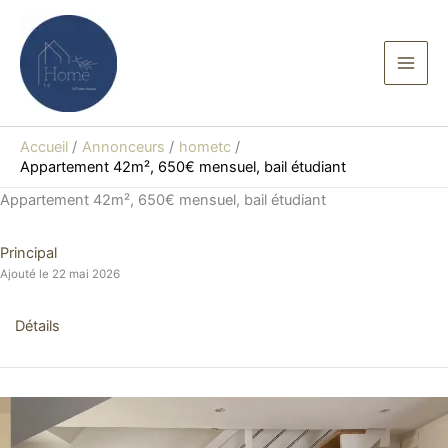
Aller
au
contenu
Accueil
Annonceurs
hometc
Appartement 42m², 650€ mensuel, bail étudiant
Appartement 42m², 650€ mensuel, bail étudiant
Principal
Ajouté le 22 mai 2026
Détails