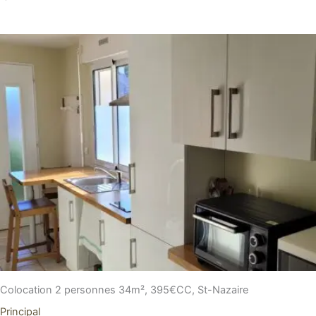
Colocation 2 personnes 34m², 395€CC, St-Nazaire
Principal