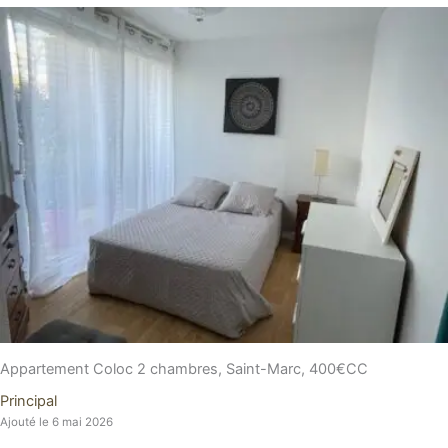
Appartement Coloc 2 chambres, Saint-Marc, 400€CC
Principal
Ajouté le 6 mai 2026