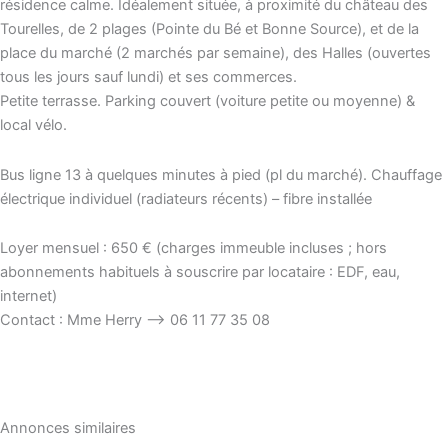
résidence calme. Idéalement située, à proximité du château des
Tourelles, de 2 plages (Pointe du Bé et Bonne Source), et de la
place du marché (2 marchés par semaine), des Halles (ouvertes
tous les jours sauf lundi) et ses commerces.
Petite terrasse. Parking couvert (voiture petite ou moyenne) &
local vélo.
Bus ligne 13 à quelques minutes à pied (pl du marché). Chauffage
électrique individuel (radiateurs récents) – fibre installée
Loyer mensuel : 650 € (charges immeuble incluses ; hors
abonnements habituels à souscrire par locataire : EDF, eau,
internet)
Contact : Mme Herry –> 06 11 77 35 08
Annonces similaires