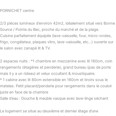
PORNICHET centre
2/3 pièces lumineux d’environ 42m2, idéalement situé vers Bonne
Source / Pointe du Bec, proche du marché et de la plage.
Cuisine parfaitement équipée (lave-vaisselle, four, micro-ondes,
frigo, congélateur, plaques vitro, lave-vaisselle, etc…) ouverte sur
le salon avec canapé lit & TV.
2 espaces nuits : *1 chambre en mezzanine avec lit 160cm, coin
rangements (étagères et penderie), grand bureau (pas de porte
mais il y a un rideau) et velux occultant & moustiquaire.
* 1 cabine avec lit 80cm extensible en 160cm et tiroirs sous le
matelas. Petit placard/penderie pour rangements dans le couloir
juste en face de la chambre
Salle d’eau : Douche & meuble vasque avec lave-linge séchant
Le logement se situe au deuxième et dernier étage d’une