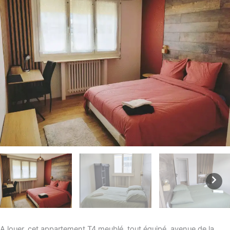
A louer, cet appartement T4 meublé, tout équipé, avenue de la