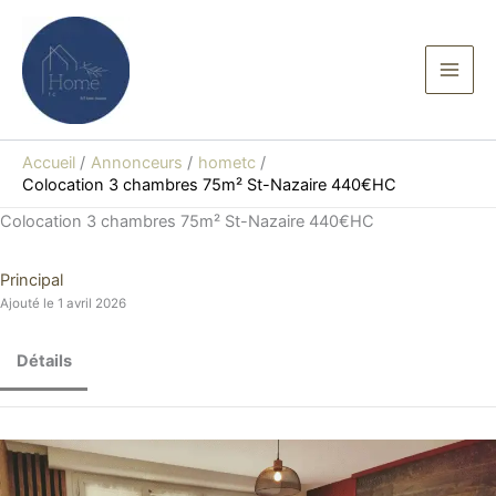
Aller
au
contenu
Accueil
Annonceurs
hometc
Colocation 3 chambres 75m² St-Nazaire 440€HC
Colocation 3 chambres 75m² St-Nazaire 440€HC
Principal
Ajouté le 1 avril 2026
Détails