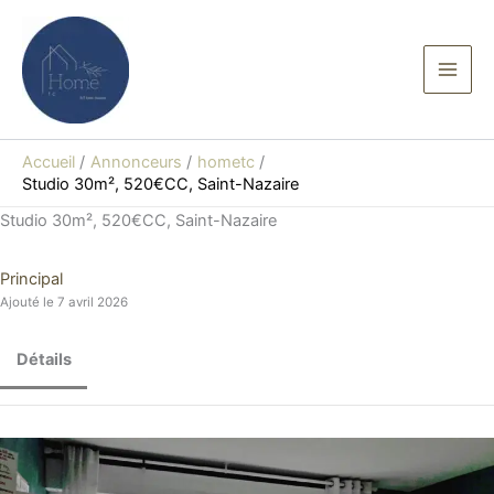
Aller
au
contenu
Accueil
Annonceurs
hometc
Studio 30m², 520€CC, Saint-Nazaire
Studio 30m², 520€CC, Saint-Nazaire
Principal
Ajouté le 7 avril 2026
Détails