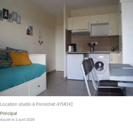
Location studio à Pornichet 415€HC
Principal
Ajouté le 2 avril 2026