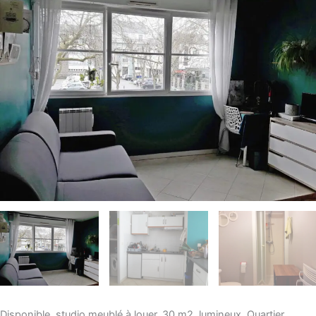
Disponible, studio meublé à louer, 30 m2, lumineux. Quartier