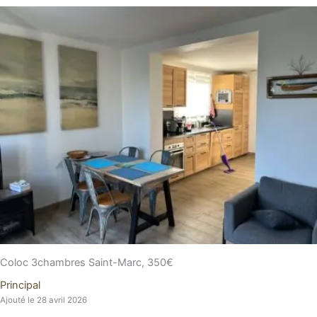
Coloc 3chambres Saint-Marc, 350€
Principal
Ajouté le 28 avril 2026