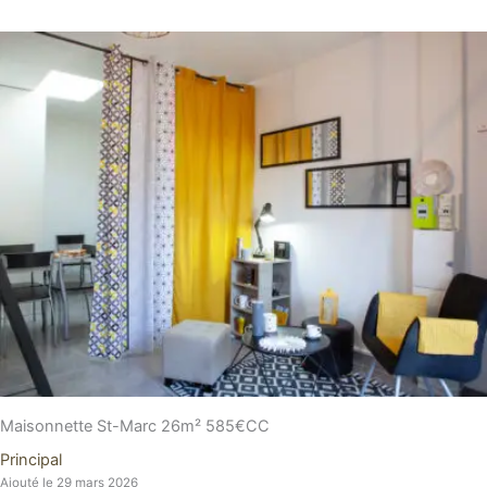
Maisonnette St-Marc 26m² 585€CC
Principal
Ajouté le 29 mars 2026